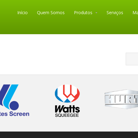
Início
Quem Somos
Produtos
Serviços
Ma