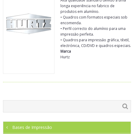
Alta qualidade standard devido a uma
longa experiência no fabrico de
produtos em alumínio.
• Quadros com formatos especiais sob
encomenda.
• Perfil correcto do alumínio para uma
impressão perfeita.
• Quadros para impressão gráfica, têxtil,
electrónica, CD/DVD e quadros especiais.
Marca
Hurtz
Bases de Impressão