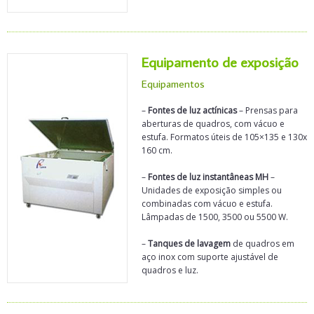
Equipamento de exposição
Equipamentos
–
Fontes de luz actínicas
– Prensas para
aberturas de quadros, com vácuo e
estufa. Formatos úteis de 105×135 e 130x
160 cm.
–
Fontes de luz instantâneas MH
–
Unidades de exposição simples ou
combinadas com vácuo e estufa.
Lâmpadas de 1500, 3500 ou 5500 W.
–
Tanques de lavagem
de quadros em
aço inox com suporte ajustável de
quadros e luz.