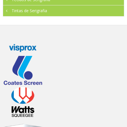
Tintas de Serigrafia