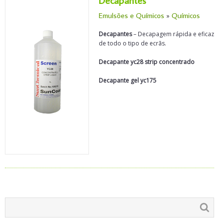
Decapantes
Emulsões e Químicos
»
Químicos
Decapantes
– Decapagem rápida e eficaz
de todo o tipo de ecrãs.
Decapante yc28 strip concentrado
Decapante gel yc175