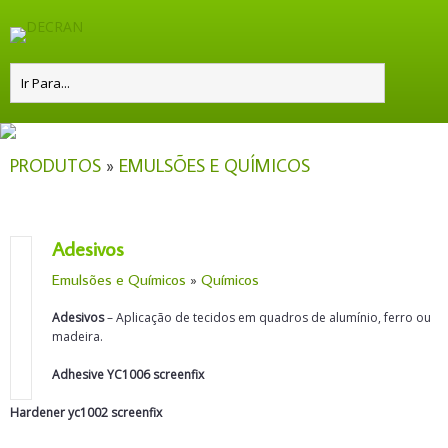
PRODUTOS
»
EMULSÕES E QUÍMICOS
Adesivos
Emulsões e Químicos
»
Químicos
Adesivos
– Aplicação de tecidos em quadros de alumínio, ferro ou
madeira.
Adhesive YC1006 screenfix
Hardener yc1002 screenfix