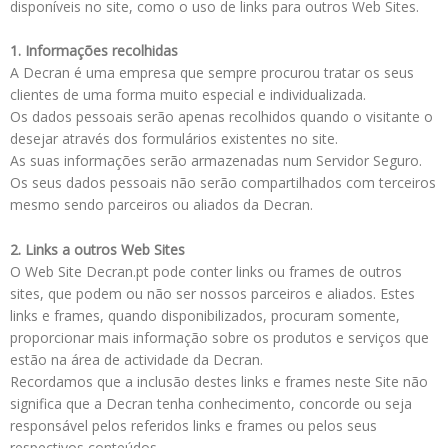
disponíveis no site, como o uso de links para outros Web Sites.
1. Informações recolhidas
A Decran é uma empresa que sempre procurou tratar os seus
clientes de uma forma muito especial e individualizada.
Os dados pessoais serão apenas recolhidos quando o visitante o
desejar através dos formulários existentes no site.
As suas informações serão armazenadas num Servidor Seguro.
Os seus dados pessoais não serão compartilhados com terceiros
mesmo sendo parceiros ou aliados da Decran.
2. Links a outros Web Sites
O Web Site Decran.pt pode conter links ou frames de outros
sites, que podem ou não ser nossos parceiros e aliados. Estes
links e frames, quando disponibilizados, procuram somente,
proporcionar mais informação sobre os produtos e serviços que
estão na área de actividade da Decran.
Recordamos que a inclusão destes links e frames neste Site não
significa que a Decran tenha conhecimento, concorde ou seja
responsável pelos referidos links e frames ou pelos seus
respectivos conteúdos.